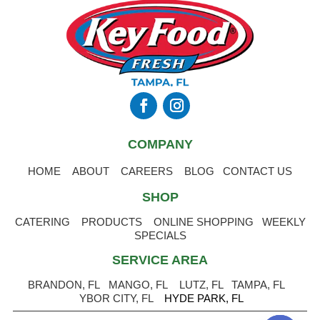
COMPANY
HOME
ABOUT
CAREERS
BLOG
CONTACT US
SHOP
CATERING
PRODUCTS
ONLINE SHOPPING
WEEKLY
SPECIALS
SERVICE AREA
BRANDON, FL
MANGO, FL
LUTZ, FL
TAMPA, FL
YBOR CITY, FL
HYDE PARK, FL