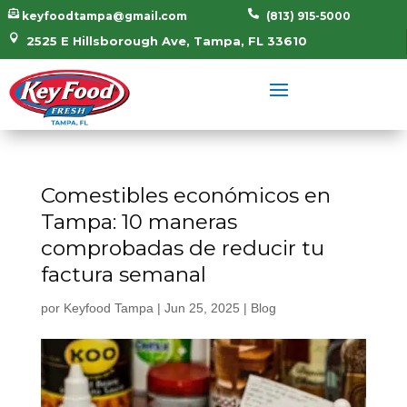


keyfoodtampa@gmail.com
(813) 915-5000

2525 E Hillsborough Ave, Tampa, FL 33610
Comestibles económicos en
Tampa: 10 maneras
comprobadas de reducir tu
factura semanal
por
Keyfood Tampa
|
Jun 25, 2025
|
Blog