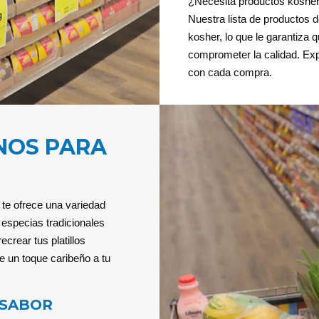
¿Necesita productos kosher
Nuestra lista de productos
kosher, lo que le garantiza 
comprometer la calidad. Expl
con cada compra.
NOS PARA
 te ofrece una variedad
especias tradicionales
crear tus platillos
e un toque caribeño a tu
 SABOR