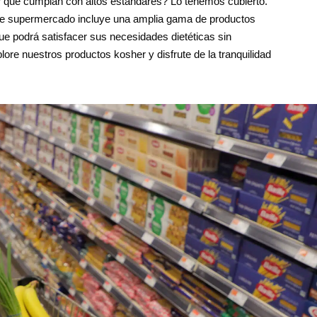
 que cumplan con altos estándares? Lo tenemos cubierto.
 de supermercado incluye una amplia gama de productos
que podrá satisfacer sus necesidades dietéticas sin
ore nuestros productos kosher y disfrute de la tranquilidad