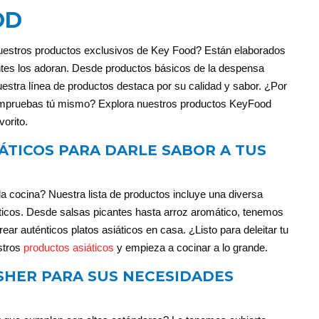
OD
estros productos exclusivos de Key Food? Están elaborados
ntes los adoran. Desde productos básicos de la despensa
uestra línea de productos destaca por su calidad y sabor. ¿Por
ompruebas tú mismo? Explora nuestros productos KeyFood
vorito.
ÁTICOS PARA DARLE SABOR A TUS
la cocina? Nuestra lista de productos incluye una diversa
ticos. Desde salsas picantes hasta arroz aromático, tenemos
ear auténticos platos asiáticos en casa. ¿Listo para deleitar tu
stros
productos asiáticos
y empieza a cocinar a lo grande.
HER PARA SUS NECESIDADES