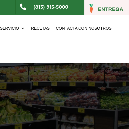

(813) 915-5000
ENTREGA
 SERVICIO
RECETAS
CONTACTA CON NOSOTROS