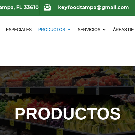

Tampa, FL 33610
keyfoodtampa@gmail.com
ESPECIALES
PRODUCTOS
SERVICIOS
ÁREAS DE
PRODUCTOS