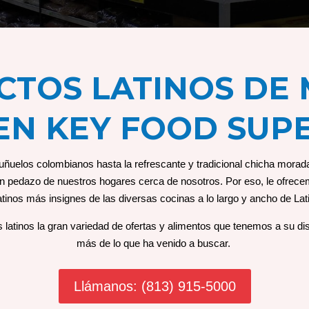
TOS LATINOS DE
EN KEY FOOD SU
uñuelos colombianos hasta la refrescante y tradicional chicha mora
n pedazo de nuestros hogares cerca de nosotros. Por eso, le ofrecem
atinos más insignes de las diversas cocinas a lo largo y ancho de La
 latinos la gran variedad de ofertas y alimentos que tenemos a su 
más de lo que ha venido a buscar.
Llámanos: (813) 915-5000