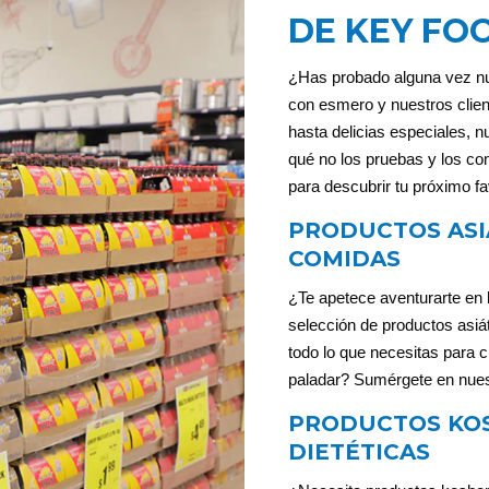
DE KEY FO
¿Has probado alguna vez nu
con esmero y nuestros clie
hasta delicias especiales, n
qué no los pruebas y los c
para descubrir tu próximo fa
PRODUCTOS ASI
COMIDAS
¿Te apetece aventurarte en 
selección de productos asiá
todo lo que necesitas para cr
paladar? Sumérgete en nue
PRODUCTOS KOS
DIETÉTICAS