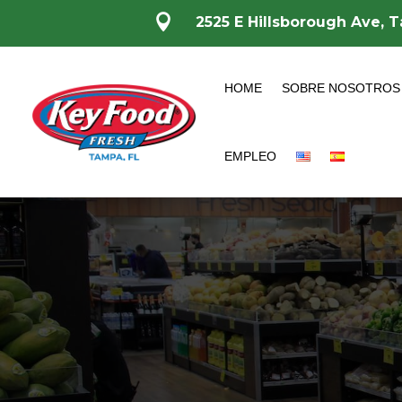

2525 E Hillsborough Ave, 
HOME
SOBRE NOSOTROS
EMPLEO