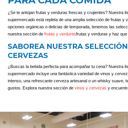
¿Se te antojan frutas y verduras frescas y crujientes? Nuestra li
supermercado está repleta de una amplia selección de frutas y
opciones orgánicas o delicias de temporada, tenemos las selecc
nuestra sección de
frutas y verduras
frutas y verduras
y haz que 
SABOREA NUESTRA SELECCIÓN 
CERVEZAS
¿Buscas la bebida perfecta para acompañar tu cena? Nuestra lis
supermercado incluye una fantástica variedad de vinos y cerveza
intenso, una refrescante cerveza artesanal o un whisky suave, 
gustos. Explora nuestra sección de
vinos y cervezas
y encuentra