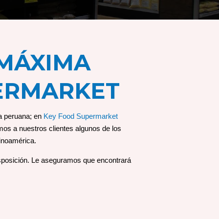
 MÁXIMA
PERMARKET
da peruana; en
Key Food Supermarket
os a nuestros clientes algunos de los
tinoamérica.
disposición. Le aseguramos que encontrará