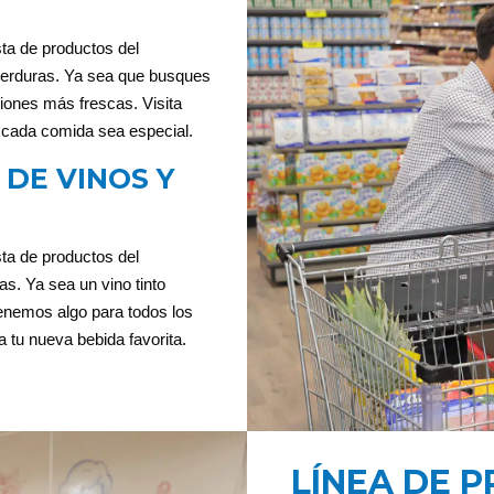
sta de productos del
 verduras. Ya sea que busques
iones más frescas. Visita
cada comida sea especial.
DE VINOS Y
ta de productos del
s. Ya sea un vino tinto
tenemos algo para todos los
 tu nueva bebida favorita.
LÍNEA DE 