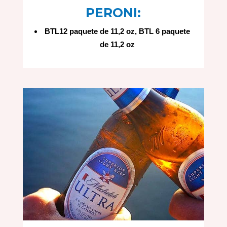
PERONI:
BTL12 paquete de 11,2 oz, BTL 6 paquete
de 11,2 oz