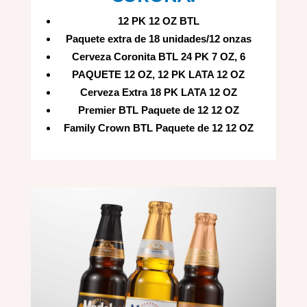
12 PK 12 OZ BTL
Paquete extra de 18 unidades/12 onzas
Cerveza Coronita BTL 24 PK 7 OZ, 6
PAQUETE 12 OZ, 12 PK LATA 12 OZ
Cerveza Extra 18 PK LATA 12 OZ
Premier BTL Paquete de 12 12 OZ
Family Crown BTL Paquete de 12 12 OZ