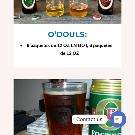
O’DOULS:
6 paquetes de 12 OZ LN BOT, 6 paquetes
de 12 OZ
Contact us
Open
chaty