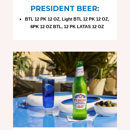
PRESIDENT BEER:
BTL 12 PK 12 OZ, Light BTL 12 PK 12 OZ,
6PK 12 OZ BTL, 12 PK LATAS 12 OZ