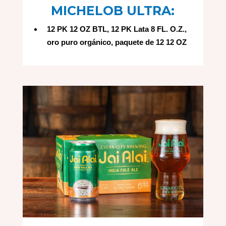
MICHELOB ULTRA:
12 PK 12 OZ BTL, 12 PK Lata 8 FL. O.Z.,
oro puro orgánico, paquete de 12 12 OZ