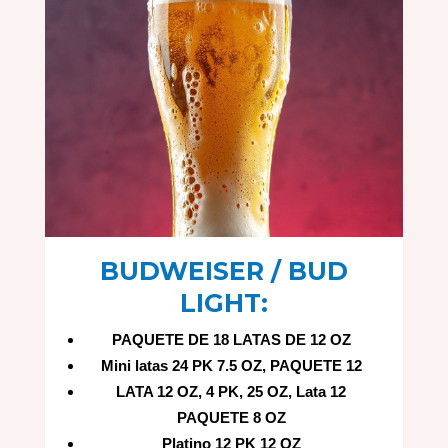
BUDWEISER / BUD
LIGHT:
PAQUETE DE 18 LATAS DE 12 OZ
Mini latas 24 PK 7.5 OZ, PAQUETE 12
LATA 12 OZ, 4 PK, 25 OZ, Lata 12
PAQUETE 8 OZ
Platino 12 PK 12 OZ