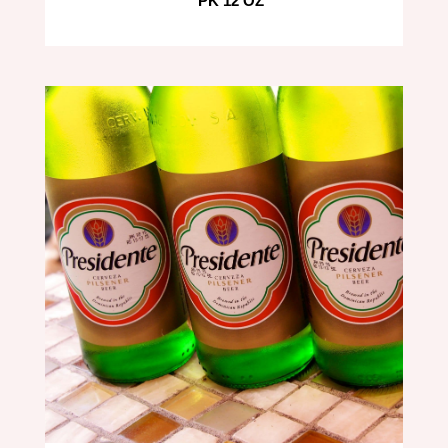
PK 12 OZ