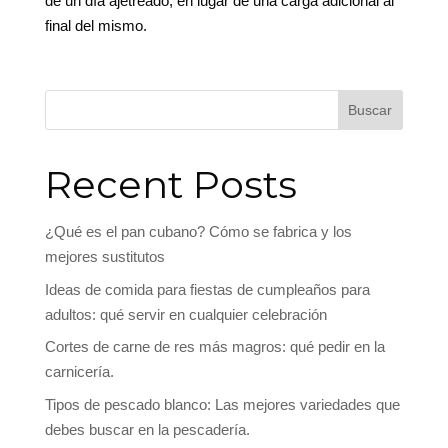
de un día ajetreado, en lugar de una carga adicional al
final del mismo.
Buscar
Recent Posts
¿Qué es el pan cubano? Cómo se fabrica y los
mejores sustitutos
Ideas de comida para fiestas de cumpleaños para
adultos: qué servir en cualquier celebración
Cortes de carne de res más magros: qué pedir en la
carnicería.
Tipos de pescado blanco: Las mejores variedades que
debes buscar en la pescadería.