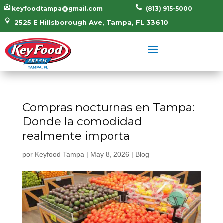


keyfoodtampa@gmail.com
(813) 915-5000

2525 E Hillsborough Ave, Tampa, FL 33610
Compras nocturnas en Tampa:
Donde la comodidad
realmente importa
por
Keyfood Tampa
|
May 8, 2026
|
Blog