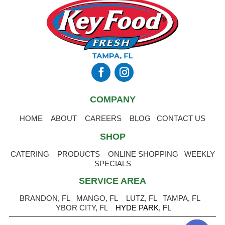
COMPANY
HOME
ABOUT
CAREERS
BLOG
CONTACT US
SHOP
CATERING
PRODUCTS
ONLINE SHOPPING
WEEKLY
SPECIALS
SERVICE AREA
BRANDON, FL
MANGO, FL
LUTZ, FL
TAMPA, FL
YBOR CITY, FL
HYDE PARK, FL