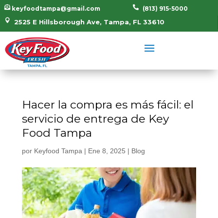


keyfoodtampa@gmail.com
(813) 915-5000

2525 E Hillsborough Ave, Tampa, FL 33610
Hacer la compra es más fácil: el
servicio de entrega de Key
Food Tampa
por
Keyfood Tampa
|
Ene 8, 2025
|
Blog