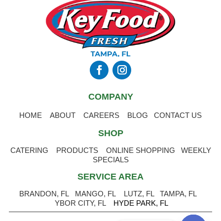
COMPANY
HOME
ABOUT
CAREERS
BLOG
CONTACT US
SHOP
CATERING
PRODUCTS
ONLINE SHOPPING
WEEKLY
SPECIALS
SERVICE AREA
BRANDON, FL
MANGO, FL
LUTZ, FL
TAMPA, FL
YBOR CITY, FL
HYDE PARK, FL