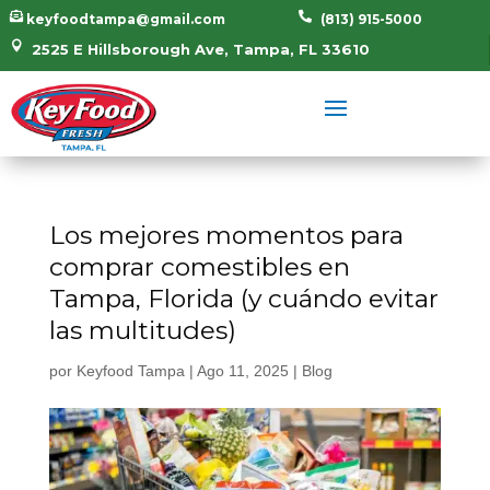


keyfoodtampa@gmail.com
(813) 915-5000

2525 E Hillsborough Ave, Tampa, FL 33610
Los mejores momentos para
comprar comestibles en
Tampa, Florida (y cuándo evitar
las multitudes)
por
Keyfood Tampa
|
Ago 11, 2025
|
Blog