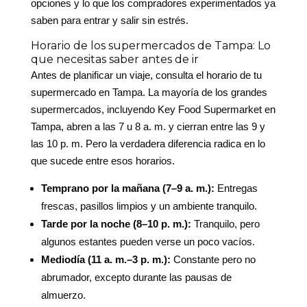
opciones y lo que los compradores experimentados ya
saben para entrar y salir sin estrés.
Horario de los supermercados de Tampa: Lo
que necesitas saber antes de ir
Antes de planificar un viaje, consulta el horario de tu
supermercado en Tampa. La mayoría de los grandes
supermercados, incluyendo Key Food Supermarket en
Tampa, abren a las 7 u 8 a. m. y cierran entre las 9 y
las 10 p. m. Pero la verdadera diferencia radica en lo
que sucede entre esos horarios.
Temprano por la mañana (7–9 a. m.):
Entregas
frescas, pasillos limpios y un ambiente tranquilo.
Tarde por la noche (8–10 p. m.):
Tranquilo, pero
algunos estantes pueden verse un poco vacíos.
Mediodía (11 a. m.–3 p. m.):
Constante pero no
abrumador, excepto durante las pausas de
almuerzo.