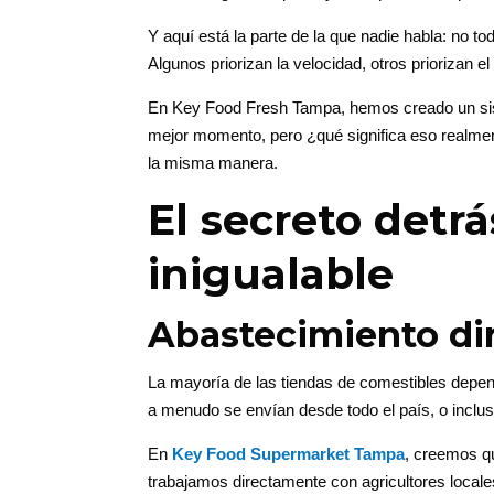
Y aquí está la parte de la que nadie habla: no
Algunos priorizan la velocidad, otros priorizan e
En Key Food Fresh Tampa, hemos creado un sist
mejor momento, pero ¿qué significa eso realme
la misma manera.
El secreto detr
inigualable
Abastecimiento dir
La mayoría de las tiendas de comestibles depend
a menudo se envían desde todo el país, o incluso
En
Key Food Supermarket Tampa
, creemos q
trabajamos directamente con agricultores loca