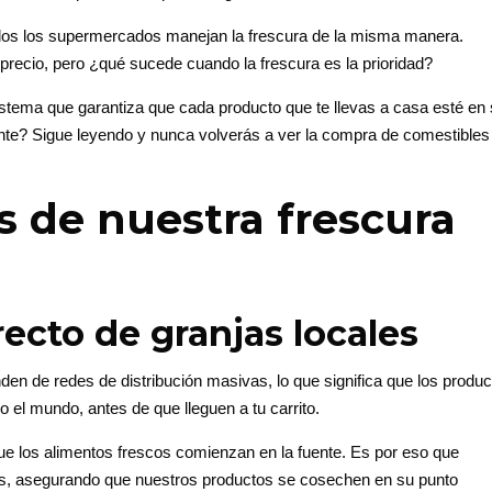
 todos los supermercados manejan la frescura de la misma manera.
l precio, pero ¿qué sucede cuando la frescura es la prioridad?
ema que garantiza que cada producto que te llevas a casa esté en
nte? Sigue leyendo y nunca volverás a ver la compra de comestibles
ás de nuestra frescura
ecto de granjas locales
en de redes de distribución masivas, lo que significa que los produ
 el mundo, antes de que lleguen a tu carrito.
ue los alimentos frescos comienzan en la fuente. Es por eso que
les, asegurando que nuestros productos se cosechen en su punto