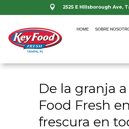

2525 E Hillsborough Ave, 
HOME
SOBRE NOSOTR
De la granja 
Food Fresh e
frescura en 