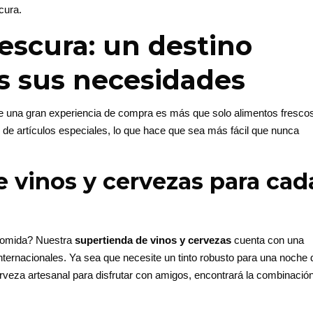
cura.
rescura: un destino
s sus necesidades
 una gran experiencia de compra es más que solo alimentos fresco
de artículos especiales, lo que hace que sea más fácil que nunca
 vinos y cervezas para cad
 comida? Nuestra
supertienda de vinos y cervezas
cuenta con una
nternacionales. Ya sea que necesite un tinto robusto para una noche 
rveza artesanal para disfrutar con amigos, encontrará la combinació