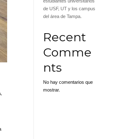
estudiantes universitarios
de USF, UT y los campus
del área de Tampa.
Recent
Comme
nts
No hay comentarios que
mostrar.
,
a