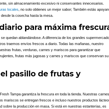
nte, sin almacenamiento excesivo ni conservantes innecesarios.
ras locales
, no solo obtienes un mejor sabor; También estás apoya
o desde la cosecha hasta la mesa.
diario para máxima frescur
o se quedan ablandándose. A diferencia de los grandes supermercad
ros traemos envíos frescos a diario. Todas las mañanas, nuestro
stras frutas, verduras, carnes y mariscos para garantizar que
crujientes, frutas más jugosas y carnes y mariscos que conservan su
el pasillo de frutas y
 Fresh Tampa garantiza la frescura en toda la tienda. Nuestras carne
ros mariscos se entregan frescos e incluso nuestros productos lácteo
ad sobre la producción en masa. Si está en nuestras estanterías, es