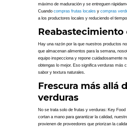
máximo de maduración y se entreguen rápidame
Cuando
compras frutas locales
y
compras verdu
a los productores locales y reduciendo el tiemp
Reabastecimiento 
Hay una razón por la que nuestros productos n
que almacenan alimentos para la semana, nosot
equipo inspecciona y repone cuidadosamente nue
obtengas lo mejor. Eso significa verduras más 
sabor y textura naturales.
Frescura más allá d
verduras
No se trata solo de frutas y verduras: Key Food
cortan a mano para garantizar la calidad, nuest
provienen de proveedores que priorizan la calid