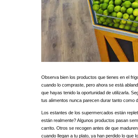
Observa bien los productos que tienes en el fri
cuando lo compraste, pero ahora se está ablan
que hayas tenido la oportunidad de utilizarla. 
tus alimentos nunca parecen durar tanto como d
Los estantes de los supermercados están replet
están realmente? Algunos productos pasan sema
carrito. Otros se recogen antes de que maduren,
cuando llegan a tu plato, ya han perdido lo que l