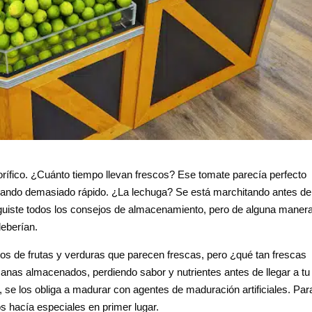
gorífico. ¿Cuánto tiempo llevan frescos? Ese tomate parecía perfecto
dando demasiado rápido. ¿La lechuga? Se está marchitando antes de
Seguiste todos los consejos de almacenamiento, pero de alguna manera
eberían.
os de frutas y verduras que parecen frescas, pero ¿qué tan frescas
nas almacenados, perdiendo sabor y nutrientes antes de llegar a tu
 se los obliga a madurar con agentes de maduración artificiales. Par
os hacía especiales en primer lugar.