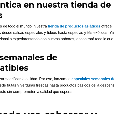
ntica en nuestra tienda de
s
es de todo el mundo. Nuestra
tienda de productos asiáticos
ofrece
s, desde salsas especiales y fideos hasta especias y tés exóticos. Ya
icional o experimentando con nuevos sabores, encontrará todo lo que
 semanales de
atibles
car sacrificar la calidad. Por eso, lanzamos
especiales semanales d
esde frutas y verduras frescas hasta productos básicos de la despen
esto sin comprometer la calidad que espera.