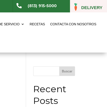

(813) 915-5000
DELIVERY
DE SERVICIO
RECETAS
CONTACTA CON NOSOTROS
Buscar
Recent
Posts