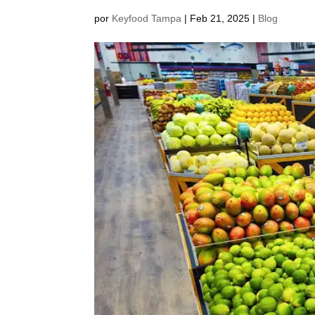
por
Keyfood Tampa
|
Feb 21, 2025
|
Blog