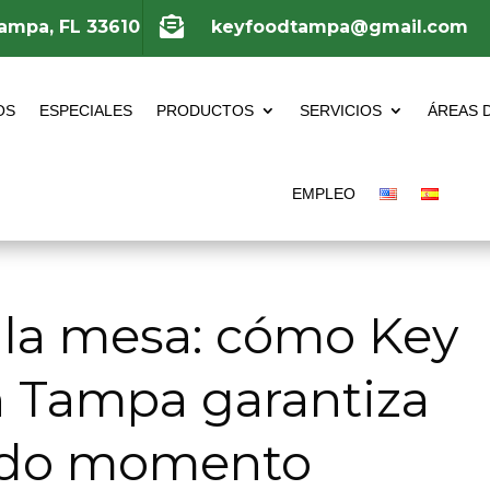

Tampa, FL 33610
keyfoodtampa@gmail.com
OS
ESPECIALES
PRODUCTOS
SERVICIOS
ÁREAS 
EMPLEO
a la mesa: cómo Key
n Tampa garantiza
todo momento