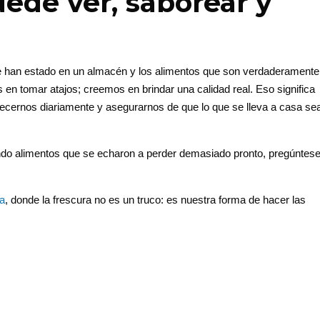
ede ver, saborear y
que han estado en un almacén y los alimentos que son verdaderamente
n tomar atajos; creemos en brindar una calidad real. Eso significa
ecernos diariamente y asegurarnos de que lo que se lleva a casa sea
ndo alimentos que se echaron a perder demasiado pronto, pregúntese
a
, donde la frescura no es un truco: es nuestra forma de hacer las